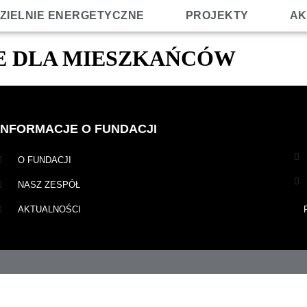
ZIELNIE ENERGETYCZNE
PROJEKTY
AK
E DLA MIESZKAŃCÓW
INFORMACJE O FUNDACJI
O FUNDACJI
NASZ ZESPÓŁ
AKTUALNOŚCI