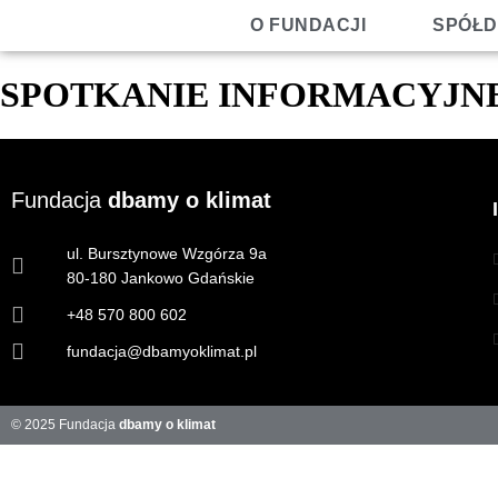
O FUNDACJI
SPÓŁD
SPOTKANIE INFORMACYJN
Fundacja
dbamy o klimat
ul. Bursztynowe Wzgórza 9a
80-180 Jankowo Gdańskie
+48 570 800 602
fundacja@dbamyoklimat.pl
© 2025 Fundacja
dbamy o klimat