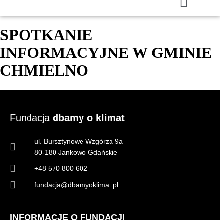
SPOTKANIE
INFORMACYJNE W GMINIE
CHMIELNO
Fundacja
dbamy o klimat
ul. Bursztynowe Wzgórza 9a
80-180 Jankowo Gdańskie
+48 570 800 602
fundacja@dbamyoklimat.pl
INFORMACJE O FUNDACJI