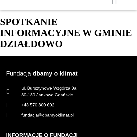
SPOTKANIE
INFORMACYJNE W GMINIE
DZIAŁDOWO
Fundacja
dbamy o klimat
ul. Bursztynowe Wzgórza 9a
80-180 Jankowo Gdańskie
+48 570 800 602
fundacja@dbamyoklimat.pl
INFORMACJE O FUNDACJI