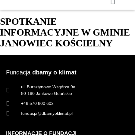
SPOTKANIE
INFORMACYJNE W GMINIE
JANOWIEC KOŚCIELNY
Fundacja
dbamy o klimat
ul. Bursztynowe Wzgórza 9a
80-180 Jankowo Gdańskie
+48 570 800 602
fundacja@dbamyoklimat.pl
INFORMACJE O FUNDACJI