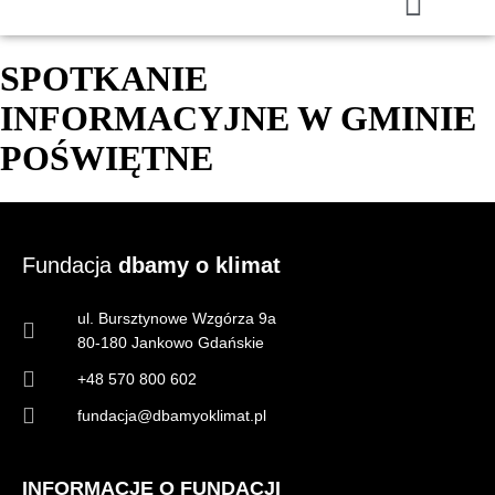
SPOTKANIE
INFORMACYJNE W GMINIE
POŚWIĘTNE
Fundacja
dbamy o klimat
ul. Bursztynowe Wzgórza 9a
80-180 Jankowo Gdańskie
+48 570 800 602
fundacja@dbamyoklimat.pl
INFORMACJE O FUNDACJI