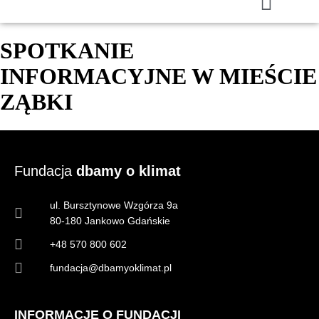
SPOTKANIE
INFORMACYJNE W MIEŚCIE
ZĄBKI
Fundacja
dbamy o klimat
ul. Bursztynowe Wzgórza 9a
80-180 Jankowo Gdańskie
+48 570 800 602
fundacja@dbamyoklimat.pl
INFORMACJE O FUNDACJI