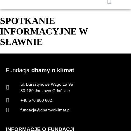
SPOTKANIE
INFORMACYJNE W
SŁAWNIE
Fundacja
dbamy o klimat
ul. Bursztynowe Wzgórza 9a
80-180 Jankowo Gdańskie
+48 570 800 602
fundacja@dbamyoklimat.pl
INFORMACJE O FUNDACJI