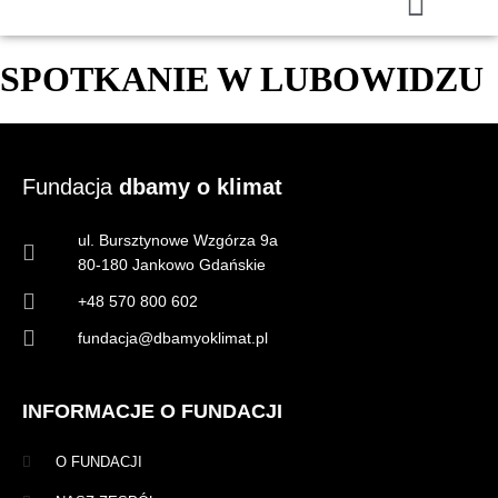
SPOTKANIE W LUBOWIDZU
Fundacja
dbamy o klimat
ul. Bursztynowe Wzgórza 9a
80-180 Jankowo Gdańskie
+48 570 800 602
fundacja@dbamyoklimat.pl
INFORMACJE O FUNDACJI
O FUNDACJI