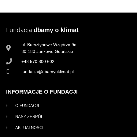
Fundacja
dbamy o klimat
ul. Bursztynowe Wzgórza 9a
80-180 Jankowo Gdańskie
+48 570 800 602
fundacja@dbamyoklimat.pl
INFORMACJE O FUNDACJI
O FUNDACJI
NASZ ZESPÓŁ
AKTUALNOŚCI