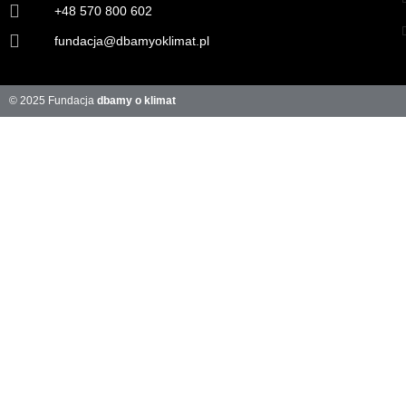
+48 570 800 602
fundacja@dbamyoklimat.pl
© 2025 Fundacja
dbamy o klimat