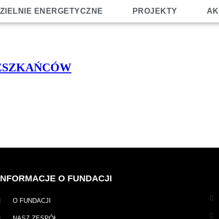
ZIELNIE ENERGETYCZNE
PROJEKTY
AK
IESZKAŃCÓW
INFORMACJE O FUNDACJI
O FUNDACJI
NASZ ZESPÓŁ