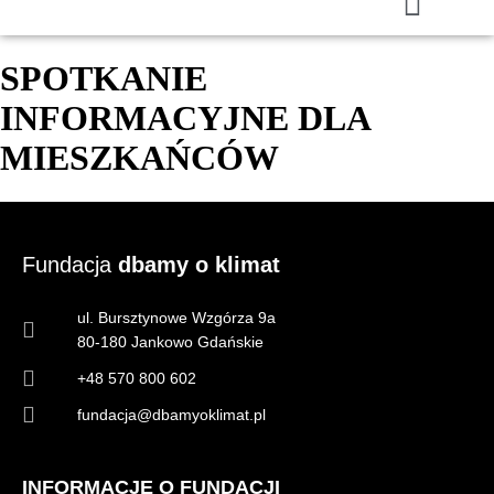
SPOTKANIE
INFORMACYJNE DLA
MIESZKAŃCÓW
Fundacja
dbamy o klimat
ul. Bursztynowe Wzgórza 9a
80-180 Jankowo Gdańskie
+48 570 800 602
fundacja@dbamyoklimat.pl
INFORMACJE O FUNDACJI