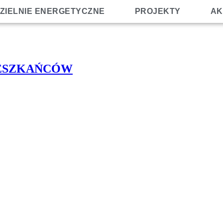
ZIELNIE ENERGETYCZNE
PROJEKTY
AK
IESZKAŃCÓW