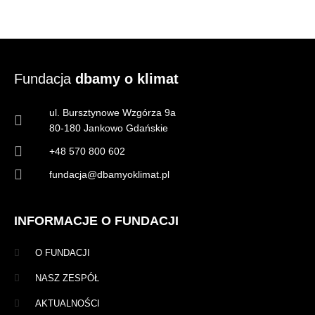
Fundacja
dbamy o klimat
ul. Bursztynowe Wzgórza 9a
80-180 Jankowo Gdańskie
+48 570 800 602
fundacja@dbamyoklimat.pl
INFORMACJE O FUNDACJI
O FUNDACJI
NASZ ZESPÓŁ
AKTUALNOŚCI