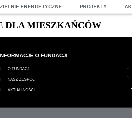
ZIELNIE ENERGETYCZNE
PROJEKTY
AK
E DLA MIESZKAŃCÓW
INFORMACJE O FUNDACJI
O FUNDACJI
NASZ ZESPÓŁ
AKTUALNOŚCI