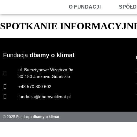
O FUNDACJI
SPÓŁD
SPOTKANIE INFORMACYJN
Fundacja
dbamy o klimat
ul. Bursztynowe Wzgórza 9a
80-180 Jankowo Gdańskie
+48 570 800 602
fundacja@dbamyoklimat.pl
© 2025 Fundacja
dbamy o klimat