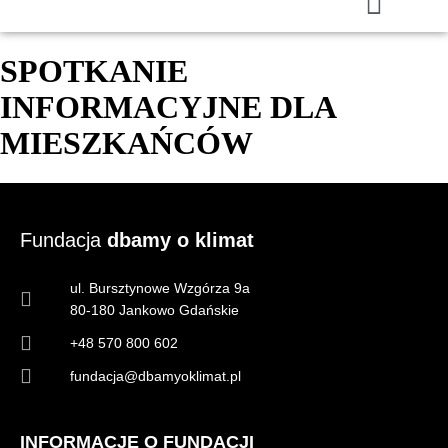
SPOTKANIE
INFORMACYJNE DLA
MIESZKAŃCÓW
Fundacja
dbamy o klimat
ul. Bursztynowe Wzgórza 9a
80-180 Jankowo Gdańskie
+48 570 800 602
fundacja@dbamyoklimat.pl
INFORMACJE O FUNDACJI