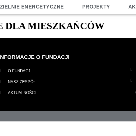
ZIELNIE ENERGETYCZNE
PROJEKTY
AK
E DLA MIESZKAŃCÓW
INFORMACJE O FUNDACJI
O FUNDACJI
NASZ ZESPÓŁ
AKTUALNOŚCI