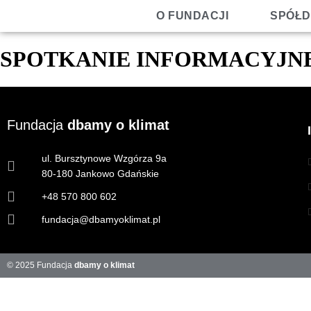
O FUNDACJI
SPÓŁD
SPOTKANIE INFORMACYJN
Fundacja
dbamy o klimat
ul. Bursztynowe Wzgórza 9a
80-180 Jankowo Gdańskie
+48 570 800 602
fundacja@dbamyoklimat.pl
© 2025 Fundacja
dbamy o klimat