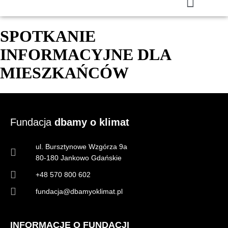
SPOTKANIE
INFORMACYJNE DLA
MIESZKAŃCÓW
Fundacja
dbamy o klimat
ul. Bursztynowe Wzgórza 9a
80-180 Jankowo Gdańskie
+48 570 800 602
fundacja@dbamyoklimat.pl
INFORMACJE O FUNDACJI