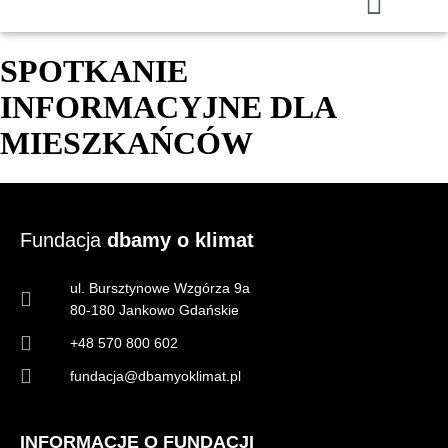
SPOTKANIE
INFORMACYJNE DLA
MIESZKAŃCÓW
Fundacja
dbamy o klimat
ul. Bursztynowe Wzgórza 9a
80-180 Jankowo Gdańskie
+48 570 800 602
fundacja@dbamyoklimat.pl
INFORMACJE O FUNDACJI