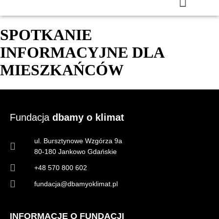
SPOTKANIE
INFORMACYJNE DLA
MIESZKAŃCÓW
Fundacja
dbamy o klimat
ul. Bursztynowe Wzgórza 9a
80-180 Jankowo Gdańskie
+48 570 800 602
fundacja@dbamyoklimat.pl
INFORMACJE O FUNDACJI