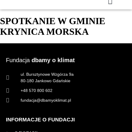
SPOTKANIE W GMINIE
KRYNICA MORSKA
Fundacja
dbamy o klimat
ul. Bursztynowe Wzgórza 9a
80-180 Jankowo Gdańskie
+48 570 800 602
fundacja@dbamyoklimat.pl
INFORMACJE O FUNDACJI