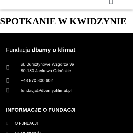
SPOTKANIE W KWIDZYNIE
Fundacja
dbamy o klimat
ul. Bursztynowe Wzgórza 9a
80-180 Jankowo Gdańskie
+48 570 800 602
fundacja@dbamyoklimat.pl
INFORMACJE O FUNDACJI
O FUNDACJI