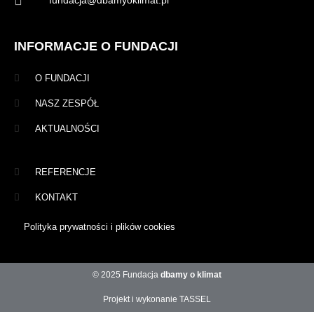
INFORMACJE O FUNDACJI
O FUNDACJI
NASZ ZESPÓŁ
AKTUALNOŚCI
REFERENCJE
KONTAKT
Polityka prywatności i plików cookies
© 2025 Fundacja
dbamy o klimat
Projekt i wykonanie TASSEL