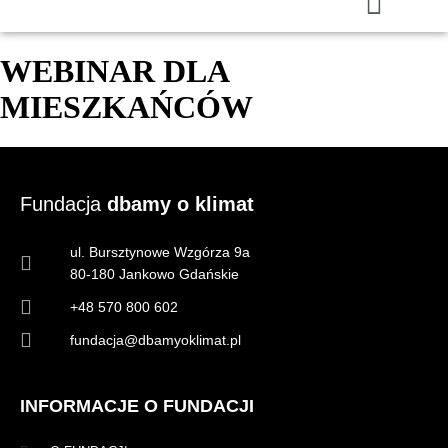
WEBINAR DLA
MIESZKAŃCÓW
Fundacja
dbamy o klimat
ul. Bursztynowe Wzgórza 9a
80-180 Jankowo Gdańskie
+48 570 800 602
fundacja@dbamyoklimat.pl
INFORMACJE O FUNDACJI