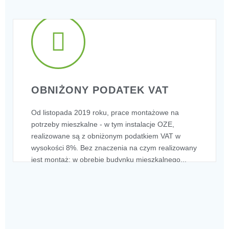
OBNIŻONY PODATEK VAT
Od listopada 2019 roku, prace montażowe na
potrzeby mieszkalne - w tym instalacje OZE,
realizowane są z obniżonym podatkiem VAT w
wysokości 8%. Bez znaczenia na czym realizowany
jest montaż: w obrębie budynku mieszkalnego...
OBNIŻONY PODATEK VAT
Od listopada 2019 roku, prace montażowe na potrzeby