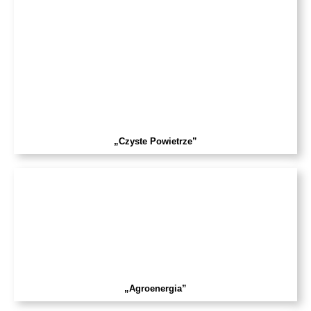
„Czyste Powietrze”
„Agroenergia”