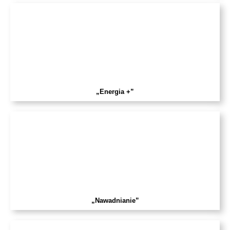
„Energia +”
„Nawadnianie”