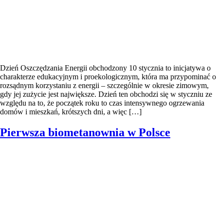
Dzień Oszczędzania Energii obchodzony 10 stycznia to inicjatywa o
charakterze edukacyjnym i proekologicznym, która ma przypominać o
rozsądnym korzystaniu z energii – szczególnie w okresie zimowym,
gdy jej zużycie jest największe. Dzień ten obchodzi się w styczniu ze
względu na to, że początek roku to czas intensywnego ogrzewania
domów i mieszkań, krótszych dni, a więc […]
Pierwsza biometanownia w Polsce