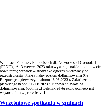
W ramach Funduszy Europejskich dla Nowoczesnej Gospodarki
(FENG) już 13 czerwca 2023 roku wystartuje nabór na całkowicie
nową formę wsparcia – kredyt ekologiczny skierowany do
przedsiębiorstw. Maksymalny poziom dofinansowania 0%
Rozpoczęcie pierwszego naboru: 16.06.2023 r. Zakończenie
pierwszego naboru: 17.08.2023 r. Planowana kwota na
dofinansowania: 660 mln zł Celem kredytu ekologicznego jest
wsparcie firm w procesie […]
Wrześniowe spotkania w gminach