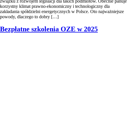
związku z rozwojem legislacji dla takich podmiotów. Obecnie panuje
korzystny klimat prawno-ekonomiczny i technologiczny dla
zakładania spółdzielni energetycznych w Polsce. Oto najważniejsze
powody, dlaczego to dobry […]
Bezpłatne szkolenia OZE w 2025