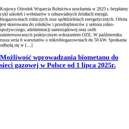
Krajowy Ośrodek Wsparcia Rolnictwa uruchamia w 2025 r. bezpłatny
cykl szkoleń i webinarów o odnawialnych źródłach energii,
biogazowniach rolniczych oraz spółdzielniach energetycznych. Oferta
jest skierowana do rolników i przedsiębiorców z sektora rolno-
spożywczego, administracji samorządowej oraz osób
zainteresowanych praktycznym wdrażaniem OZE. W październiku
rusza seria 6 warsztatów o mikrobiogazowniach do 50 kW. Spotkania
odbędą się w […]
Możliwość wprowadzania biometanu do
sieci gazowej w Polsce od 1 lipca 2025r.