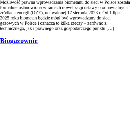
Możliwość prawna wprowadzania biometanu do sieci w Polsce została
formalnie ustanowiona w ramach nowelizacji ustawy o odnawialnych
źródłach energii (OZE), uchwalonej 17 sierpnia 2023 r. Od 1 lipca
2025 roku biometan będzie mógł być wprowadzany do sieci
gazowych w Polsce i oznacza to kilka rzeczy – zarówno z
technicznego, jak i prawnego oraz gospodarczego punktu […]
Biogazownie