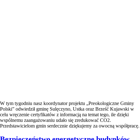
W tym tygodniu nasz koordynator projektu „Preokologiczne Gminy
Polski” odwiedził gminę Sulęczyno, Ustka oraz Brześć Kujawski w
celu wręczenie certyfikatów z informacją na temat tego, ile dzięki
wspólnemu zaangażowaniu udało się zredukować CO2.
Przedstawicielom gmin serdecznie dziękujemy za owocną współpracę.
Bezpieczeństwo energetyczne budynków