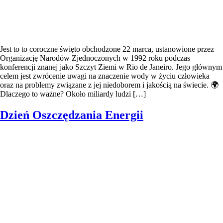
Jest to to coroczne święto obchodzone 22 marca, ustanowione przez
Organizację Narodów Zjednoczonych w 1992 roku podczas
konferencji znanej jako Szczyt Ziemi w Rio de Janeiro. Jego głównym
celem jest zwrócenie uwagi na znaczenie wody w życiu człowieka
oraz na problemy związane z jej niedoborem i jakością na świecie. 🌍
Dlaczego to ważne? Około miliardy ludzi […]
Dzień Oszczędzania Energii